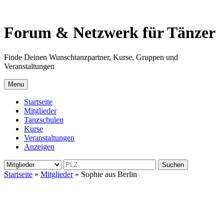
Forum & Netzwerk für
Tänzer
Finde Deinen Wunschtanzpartner, Kurse, Gruppen und
Veranstaltungen
Menu
Startseite
Mitglieder
Tanzschulen
Kurse
Veranstaltungen
Anzeigen
Suchen
Startseite
»
Mitglieder
»
Sophie aus Berlin
Sophie
aus
Berlin